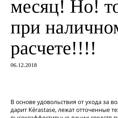
месяц! Но! т
при налично
расчете!!!!
06.12.2018
В основе удовольствия от ухода за в
дарит Kérastase, лежат отточенные т
высокоэффективные линии средств по