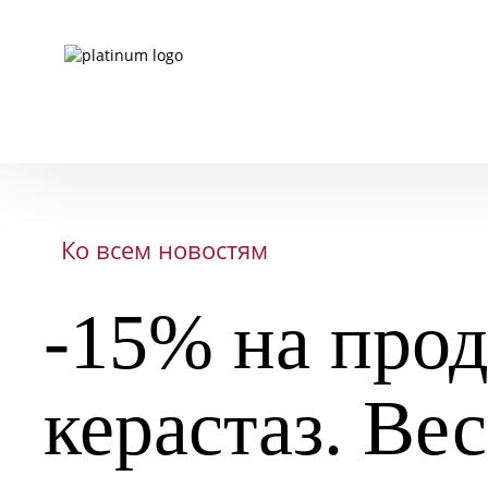
Ко всем новостям
-15% на про
керастаз. Ве